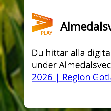
Almedals
Du hittar alla digi
under Almedalsvec
2026 | Region Got