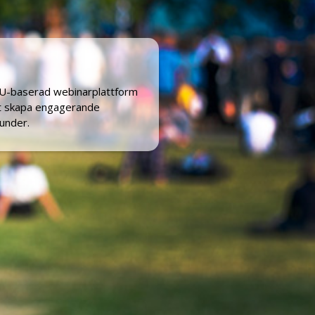
EU-baserad
webinarplattform
tt skapa engagerande
under.