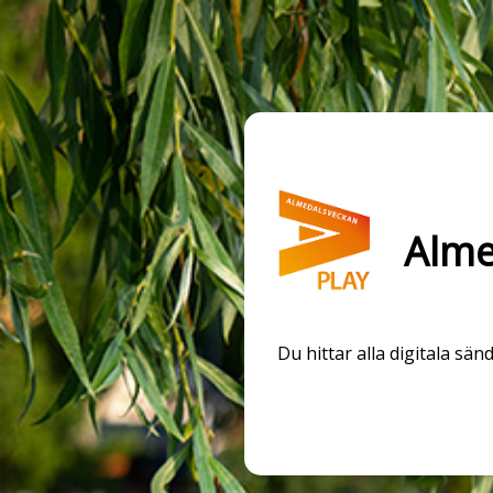
Alme
Du hittar alla digitala s