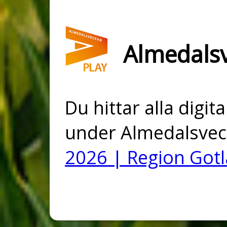
Almedals
Du hittar alla digi
under Almedalsvec
2026 | Region Got