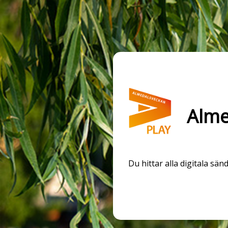
Alme
Du hittar alla digitala s