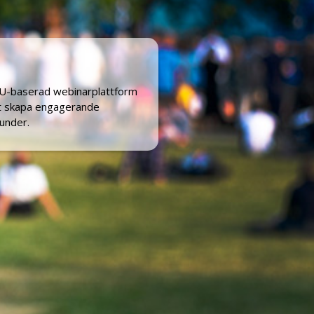
EU-baserad
webinarplattform
tt skapa engagerande
under.