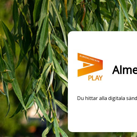
Alme
Du hittar alla digitala s