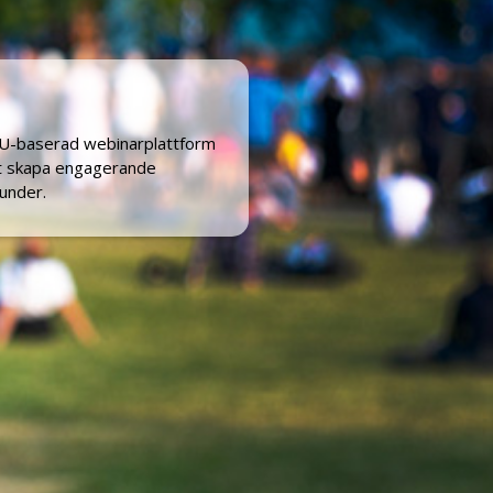
EU-baserad
webinarplattform
tt skapa engagerande
under.