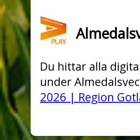
Almedals
Du hittar alla digi
under Almedalsvec
2026 | Region Got