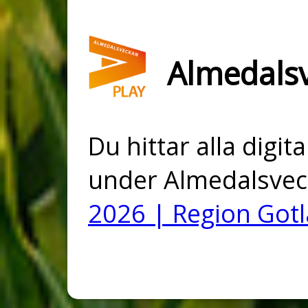
Almedals
Du hittar alla digi
under Almedalsvec
2026 | Region Got